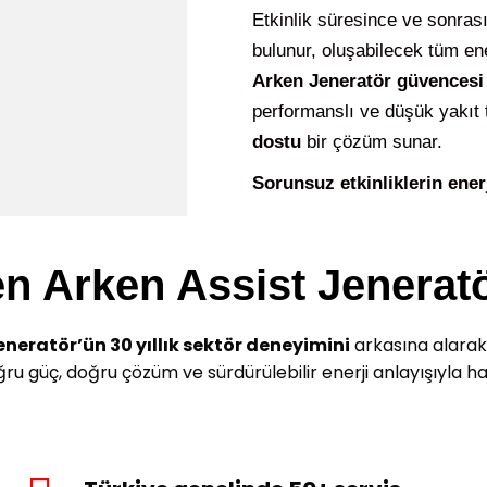
Etkinlik süresince ve sonras
bulunur, oluşabilecek tüm en
Arken Jeneratör güvencesi
performanslı ve düşük yakıt 
dostu
bir çözüm sunar.
Sorunsuz etkinliklerin enerj
n Arken Assist Jenerat
neratör’ün 30 yıllık sektör deneyimini
arkasına alarak 
ğru güç, doğru çözüm ve sürdürülebilir enerji anlayışıyla h