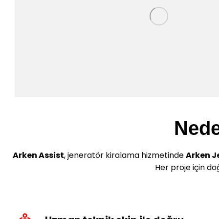
Nede
Arken Assist
, jeneratör kiralama hizmetinde
Arken Je
Her proje için do