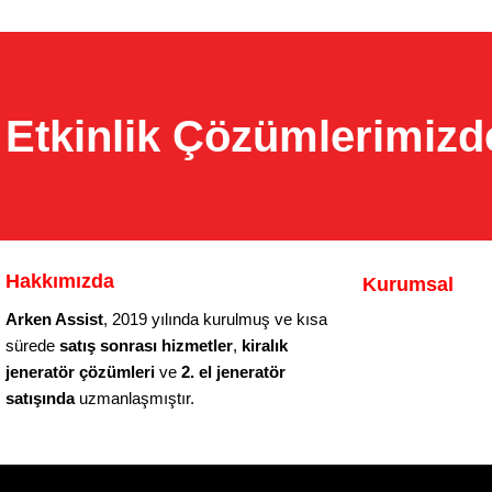
Etkinlik Çözümlerimizd
Hakkımızda
Kurumsal
Arken Assist
, 2019 yılında kurulmuş ve kısa
sürede
satış sonrası hizmetler
,
kiralık
jeneratör çözümleri
ve
2. el jeneratör
satışında
uzmanlaşmıştır.