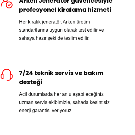
Arken Jeneratör güvencesiyle
profesyonel kiralama hizmeti
Her kiralık jeneratör, Arken üretim
standartlarına uygun olarak test edilir ve
sahaya hazır şekilde teslim edilir.
7/24 teknik servis ve bakım
desteği
Acil durumlarda her an ulaşabileceğiniz
uzman servis ekibimizle, sahada kesintisiz
enerji garantisi veriyoruz.