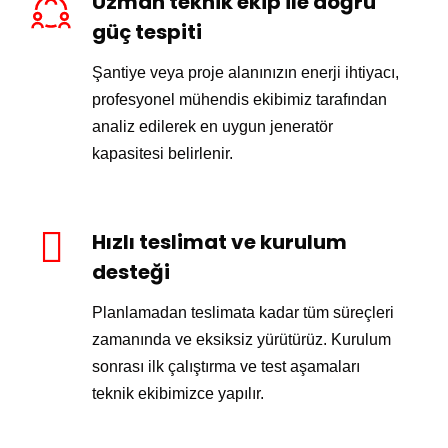
Uzman teknik ekip ile doğru
güç tespiti
Şantiye veya proje alanınızın enerji ihtiyacı,
profesyonel mühendis ekibimiz tarafından
analiz edilerek en uygun jeneratör
kapasitesi belirlenir.
Hızlı teslimat ve kurulum
desteği
Planlamadan teslimata kadar tüm süreçleri
zamanında ve eksiksiz yürütürüz. Kurulum
sonrası ilk çalıştırma ve test aşamaları
teknik ekibimizce yapılır.