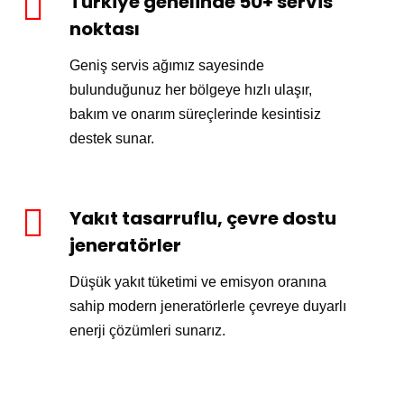
Türkiye genelinde 50+ servis
noktası
Geniş servis ağımız sayesinde
bulunduğunuz her bölgeye hızlı ulaşır,
bakım ve onarım süreçlerinde kesintisiz
destek sunar.
Yakıt tasarruflu, çevre dostu
jeneratörler
Düşük yakıt tüketimi ve emisyon oranına
sahip modern jeneratörlerle çevreye duyarlı
enerji çözümleri sunarız.